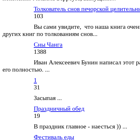
Толкователь снов печорской целитель
103
Вы сами увидите, что наша книга очен
других книг по толкованиям снов...
Сны Чанга
1388
Иван Алексеевич Бунин написал этот р
его полностью. ...
1
31
Засыпая ...
Праздничный обед
19
В праздник главное - наесться )) ...
Фестиваль еды