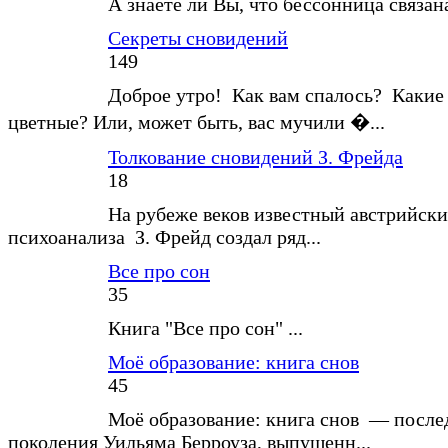
А знаете ли Вы, что бессонница связан
Секреты сновидений
149
Доброе утро! Как вам спалось? Какие
цветные? Или, может быть, вас мучили �...
Толкование сновидений З. Фрейда
18
На рубеже веков известный австрийски
психоанализа З. Фрейд создал ряд...
Все про сон
35
Книга "Все про сон" ...
Моё образование: книга снов
45
Моё образование: книга снов — после
поколения Уильяма Берроуза, выпущенн...