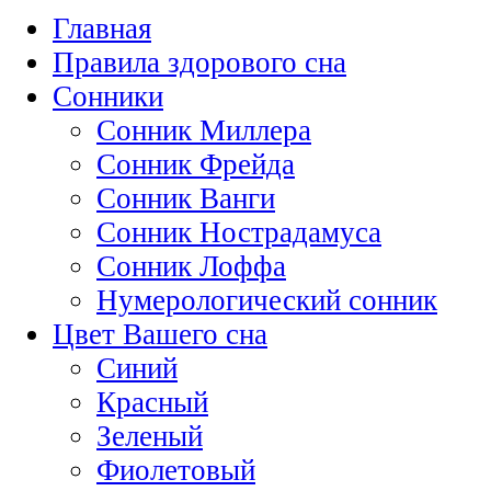
Главная
Правила здорового сна
Сонники
Сонник Миллера
Сонник Фрейда
Сонник Ванги
Сонник Нострадамуса
Сонник Лоффа
Нумерологический сонник
Цвет Вашего сна
Синий
Красный
Зеленый
Фиолетовый