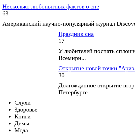
Несколько любопытных фактов о сне
63
Американский научно-популярный журнал Discover
Праздник сна
17
У любителей поспать сплошн
Всемирн...
Открытие новой точки "Ариэ
30
Долгожданное открытие второ
Петербурге ...
Слухи
Здоровье
Книги
Демы
Мода