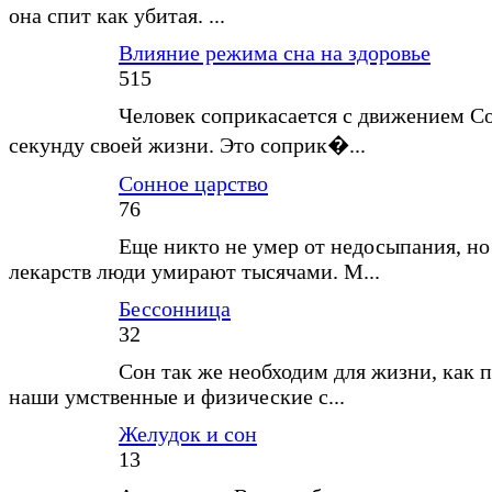
она спит как убитая. ...
Влияние режима сна на здоровье
515
Человек соприкасается с движением С
секунду своей жизни. Это соприк�...
Сонное царство
76
Еще никто не умер от недосыпания, но
лекарств люди умирают тысячами. М...
Бессонница
32
Сон так же необходим для жизни, как п
наши умственные и физические с...
Желудок и сон
13