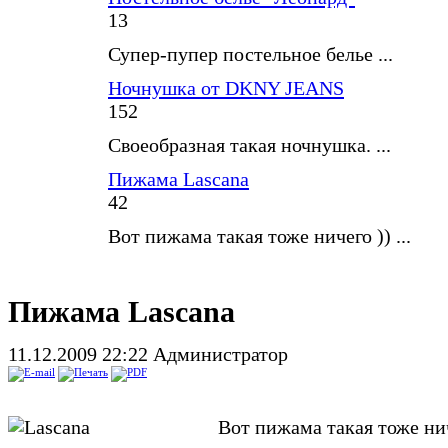
13
Супер-пупер постельное белье ...
Ночнушка от DKNY JEANS
152
Своеобразная такая ночнушка. ...
Пижама Lascana
42
Вот пижама такая тоже ничего )) ...
Пижама Lascana
11.12.2009 22:22
Администратор
Вот пижама такая тоже нич