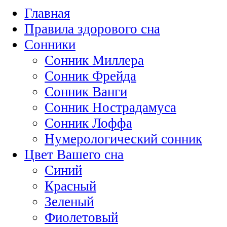
Главная
Правила здорового сна
Сонники
Сонник Миллера
Сонник Фрейда
Сонник Ванги
Сонник Нострадамуса
Сонник Лоффа
Нумерологический сонник
Цвет Вашего сна
Синий
Красный
Зеленый
Фиолетовый