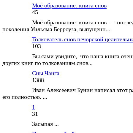
Моё образование: книга снов
45
Моё образование: книга снов — после
поколения Уильяма Берроуза, выпущенн...
Толкователь снов печорской целитель
103
Вы сами увидите, что наша книга очен
других книг по толкованиям снов...
Сны Чанга
1388
Иван Алексеевич Бунин написал этот р
его полностью. ...
1
31
Засыпая ...