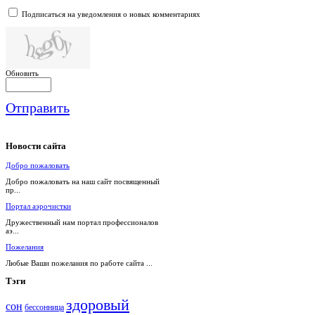
Подписаться на уведомления о новых комментариях
Обновить
Отправить
Новости
сайта
Добро пожаловать
Добро пожаловать на наш сайт посвященный
пр...
Портал аэрочистки
Дружественный нам портал профессионалов
аэ...
Пожелания
Любые Ваши пожелания по работе сайта ...
Тэги
здоровый
сон
бессонница