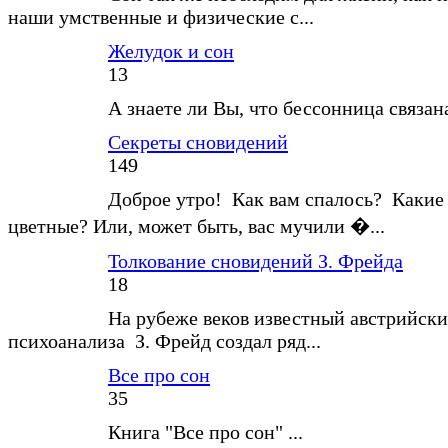
наши умственные и физические с...
Желудок и сон
13
А знаете ли Вы, что бессонница связан
Секреты сновидений
149
Доброе утро! Как вам спалось? Какие
цветные? Или, может быть, вас мучили �...
Толкование сновидений З. Фрейда
18
На рубеже веков известный австрийски
психоанализа З. Фрейд создал ряд...
Все про сон
35
Книга "Все про сон" ...