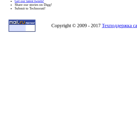
Get our latest tweets!
Share our stories on Digg!
Submit to Technorati!
Copyright © 2009 - 2017
Техподдержка с