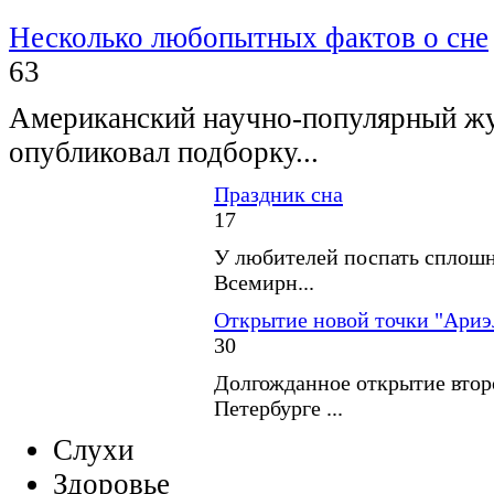
Несколько любопытных фактов о сне
63
Американский научно-популярный жу
опубликовал подборку...
Праздник сна
17
У любителей поспать сплошн
Всемирн...
Открытие новой точки "Ариэ
30
Долгожданное открытие второ
Петербурге ...
Слухи
Здоровье