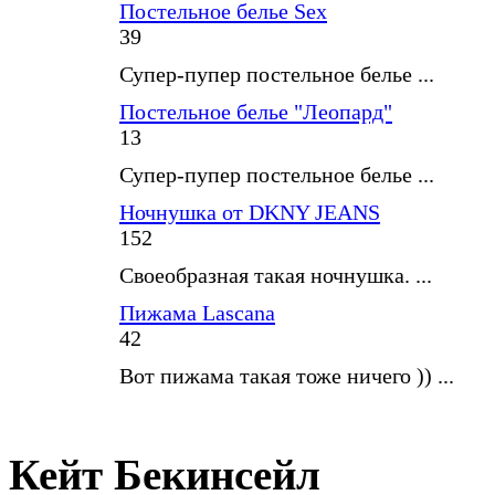
Постельное белье Sex
39
Супер-пупер постельное белье ...
Постельное белье "Леопард"
13
Супер-пупер постельное белье ...
Ночнушка от DKNY JEANS
152
Своеобразная такая ночнушка. ...
Пижама Lascana
42
Вот пижама такая тоже ничего )) ...
Кейт Бекинсейл