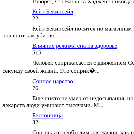
Говорят, что Ванесса Хадженс никогда не
Кейт Бекинсейл
22
Кейт Бекинсейл носится по магазинам
она спит как убитая. ...
Влияние режима сна на здоровье
515
Человек соприкасается с движением С
секунду своей жизни. Это соприк�...
Сонное царство
76
Еще никто не умер от недосыпания, но
лекарств люди умирают тысячами. М...
Бессонница
32
Сон так же необходим для жизни, как п