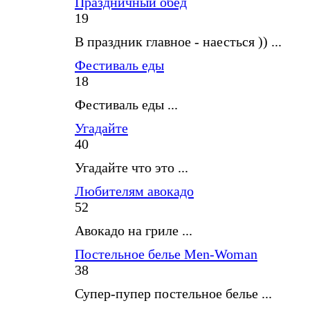
Праздничный обед
19
В праздник главное - наесться )) ...
Фестиваль еды
18
Фестиваль еды ...
Угадайте
40
Угадайте что это ...
Любителям авокадо
52
Авокадо на гриле ...
Постельное белье Men-Woman
38
Супер-пупер постельное белье ...