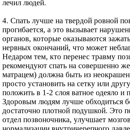
лечил людей.
4. Спать лучше на твердой ровной по
прогибается, а это вызывает наруше
органов, которые оказываются зажат
нервных окончаний, что может неблаг
Недаром тем, кто перенес травму по
рекомендуют спать на совершенно жес
матрацем) должна быть из неокрашен
просто установить на сетку или дру
положить в 1-2 слоя ватное одеяло и
Здоровым людям лучше обходиться бе
достаточно плотной подушкой. Это 
отдел позвоночника, улучшает мозго
нормализации внутричерепного давле