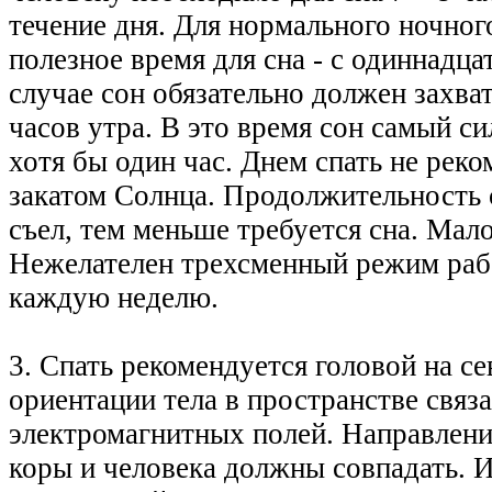
течение дня. Для нормального ночног
полезное время для сна - с одиннадца
случае сон обязательно должен захва
часов утра. В это время сон самый с
хотя бы один час. Днем спать не рек
закатом Солнца. Продолжительность с
съел, тем меньше требуется сна. Мало
Нежелателен трехсменный режим рабо
каждую неделю.
3. Спать рекомендуется головой на се
ориентации тела в пространстве связ
электромагнитных полей. Направлени
коры и человека должны совпадать. И