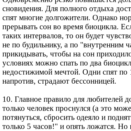
сновидения. Для полного отдыха дост
спят многие долгожители. Однако нор
прерывать сон во время биоцикла. Есл
таких интервалов, то он будет чувст
не по будильнику, а по "внутренним ч
прикидывать, чтобы на сон приходило
условиях можно спать по два биоцикл
недостижимой мечтой. Одни спят по 1
напротив, страдают бессонницей.
10. Главное правило для любителей до
только человек проснулся (а это може
потянуться, сбросить одеяло и подня
только 5 часов!" и опять ложатся. Но