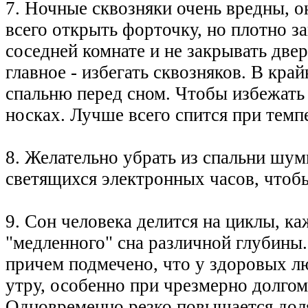
7. Ночные сквозняки очень вредны, о
всего открыть форточку, но плотно з
соседней комнате и не закрывать две
главное - избегать сквозняков. В кра
спальню перед сном. Чтобы избежать
носках. Лучше всего спится при тем
8. Желательно убрать из спальни шу
светящихся электронных часов, чтобы
9. Сон человека делится на циклы, к
"медленного" сна различной глубины.
причем подмечено, что у здоровых л
утру, особенно при чрезмерно долгом
Одновременно резко повышается доля