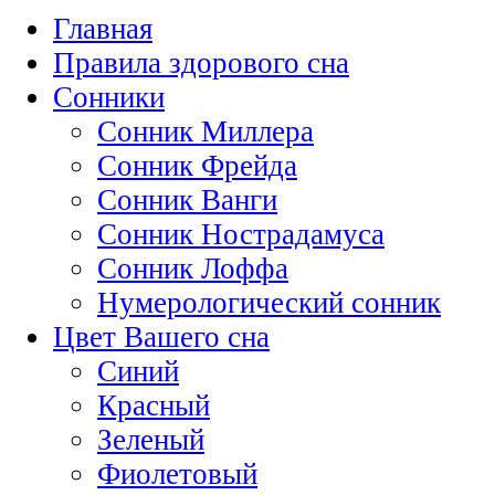
Главная
Правила здорового сна
Сонники
Сонник Миллера
Сонник Фрейда
Сонник Ванги
Сонник Нострадамуса
Сонник Лоффа
Нумерологический сонник
Цвет Вашего сна
Синий
Красный
Зеленый
Фиолетовый