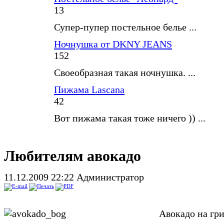
13
Супер-пупер постельное белье ...
Ночнушка от DKNY JEANS
152
Своеобразная такая ночнушка. ...
Пижама Lascana
42
Вот пижама такая тоже ничего )) ...
Любителям авокадо
11.12.2009 22:22
Администратор
Авокадо на гр