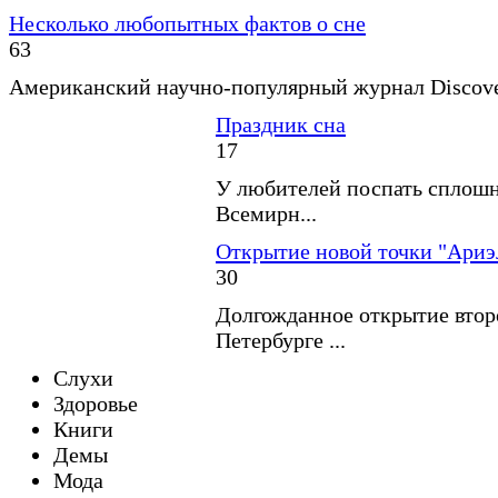
Несколько любопытных фактов о сне
63
Американский научно-популярный журнал Discover
Праздник сна
17
У любителей поспать сплошн
Всемирн...
Открытие новой точки "Ариэ
30
Долгожданное открытие второ
Петербурге ...
Слухи
Здоровье
Книги
Демы
Мода