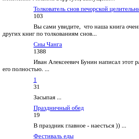
Толкователь снов печорской целитель
103
Вы сами увидите, что наша книга очен
других книг по толкованиям снов...
Сны Чанга
1388
Иван Алексеевич Бунин написал этот р
его полностью. ...
1
31
Засыпая ...
Праздничный обед
19
В праздник главное - наесться )) ...
Фестиваль еды