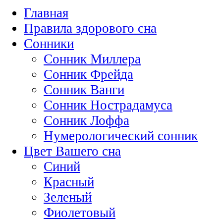
Главная
Правила здорового сна
Сонники
Сонник Миллера
Сонник Фрейда
Сонник Ванги
Сонник Нострадамуса
Сонник Лоффа
Нумерологический сонник
Цвет Вашего сна
Синий
Красный
Зеленый
Фиолетовый