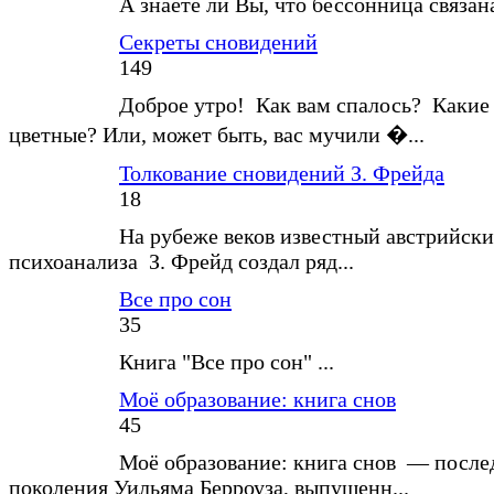
А знаете ли Вы, что бессонница связан
Секреты сновидений
149
Доброе утро! Как вам спалось? Какие
цветные? Или, может быть, вас мучили �...
Толкование сновидений З. Фрейда
18
На рубеже веков известный австрийски
психоанализа З. Фрейд создал ряд...
Все про сон
35
Книга "Все про сон" ...
Моё образование: книга снов
45
Моё образование: книга снов — после
поколения Уильяма Берроуза, выпущенн...