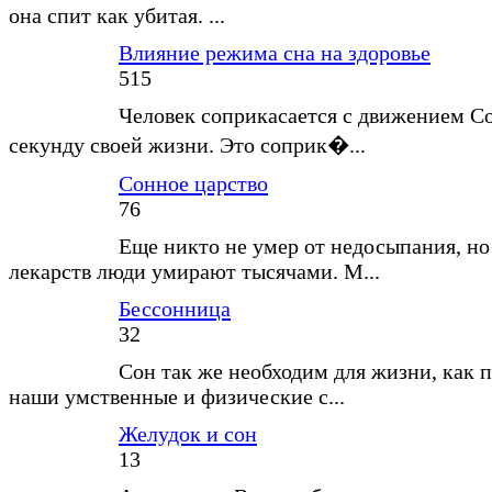
она спит как убитая. ...
Влияние режима сна на здоровье
515
Человек соприкасается с движением С
секунду своей жизни. Это соприк�...
Сонное царство
76
Еще никто не умер от недосыпания, но
лекарств люди умирают тысячами. М...
Бессонница
32
Сон так же необходим для жизни, как п
наши умственные и физические с...
Желудок и сон
13