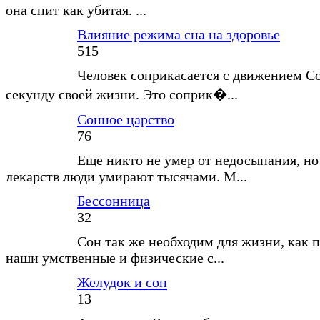
она спит как убитая. ...
Влияние режима сна на здоровье
515
Человек соприкасается с движением С
секунду своей жизни. Это соприк�...
Сонное царство
76
Еще никто не умер от недосыпания, но
лекарств люди умирают тысячами. М...
Бессонница
32
Сон так же необходим для жизни, как п
наши умственные и физические с...
Желудок и сон
13