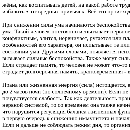
жёны, как воспитывать детей, на какой работе тру
избавиться от вредных привычек. Всё это происходи
При снижении силы ума начинаются беспокойства
ума. Такой человек постоянно испытывает нервное
конфликтным, злится, нервничает, ругается или пл
особенностей его характера, он испытывает те ил
состоянии ума. Другими словами, появляется псих
вызывает сильные беспокойства. Также могут сил
Если страдает память, то человек не может что-то
страдает долгосрочная память, кратковременная -
Прана или жизненная энергия (сила) истощается, е
до 2 часов ночи (по солнечному времени). Если не 
почувствуется слабость. Так как деятельность пра
нервной системой, то со временем она также начнё
что нарушится регуляция баланса жизненных функц
в первую очередь к снижению иммунитета и начал
Если и дальше не соблюдать режим дня, то органи