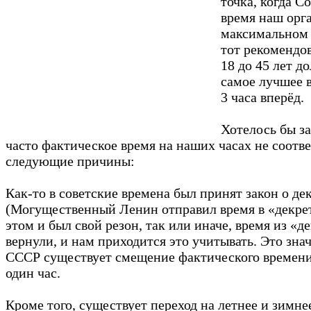
точка, когда С
время наш орг
максимальном 
тот рекомендов
18 до 45 лет д
самое лучшее в
3 часа вперёд.
Хотелось бы за
часто фактическое время на наших часах не соотве
следующие причины:
Как-то в советские времена был принят закон о де
(Могущественный Ленин отправил время в «декрет
этом и был свой резон, так или иначе, время из «д
вернули, и нам приходится это учитывать. Это зна
СССР существует смещение фактического времени
один час.
Кроме того, существует переход на летнее и зимне