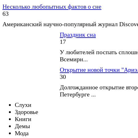
Несколько любопытных фактов о сне
63
Американский научно-популярный журнал Discover
Праздник сна
17
У любителей поспать сплошн
Всемирн...
Открытие новой точки "Ариэ
30
Долгожданное открытие второ
Петербурге ...
Слухи
Здоровье
Книги
Демы
Мода