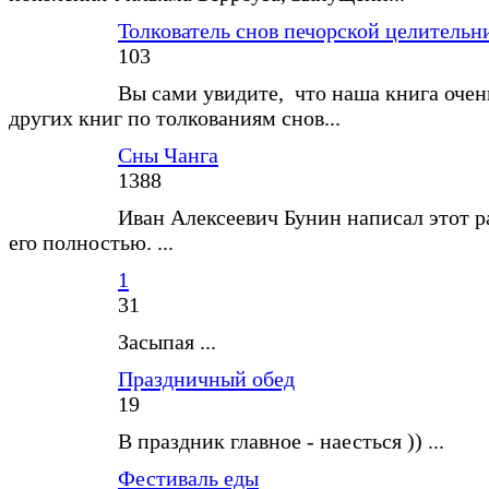
Толкователь снов печорской целитель
103
Вы сами увидите, что наша книга очен
других книг по толкованиям снов...
Сны Чанга
1388
Иван Алексеевич Бунин написал этот р
его полностью. ...
1
31
Засыпая ...
Праздничный обед
19
В праздник главное - наесться )) ...
Фестиваль еды