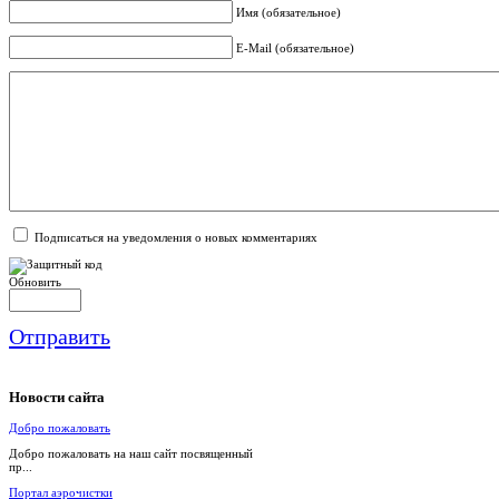
Имя (обязательное)
E-Mail (обязательное)
Подписаться на уведомления о новых комментариях
Обновить
Отправить
Новости
сайта
Добро пожаловать
Добро пожаловать на наш сайт посвященный
пр...
Портал аэрочистки