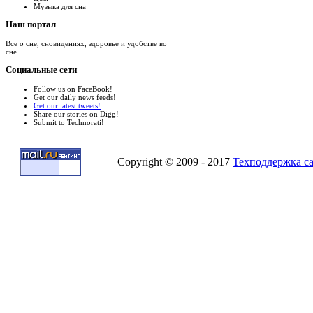
Музыка для сна
Наш
портал
Все о сне, сновидениях, здоровье и удобстве во
сне
Социальные
сети
Follow us on FaceBook!
Get our daily news feeds!
Get our latest tweets!
Share our stories on Digg!
Submit to Technorati!
Copyright © 2009 - 2017
Техподдержка с