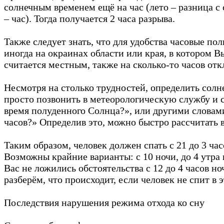
солнечным временем ещё на час (лето – разница с
– час). Тогда получается 2 часа разрыва.
Также следует знать, что для удобства часовые п
иногда на окраинах области или края, в котором Вы
считается местным, также на сколько-то часов отк
Несмотря на столько трудностей, определить солн
просто позвонить в метеорологическую службу и с
время полуденного Солнца?», или другими словами
часов?» Определив это, можно быстро рассчитать 
Таким образом, человек должен спать с 21 до 3 ча
Возможны крайние варианты: с 10 ночи, до 4 утра и
Вас не ложились обстоятельства с 12 до 4 часов но
разберём, что происходит, если человек не спит в
Последствия нарушения режима отхода ко сну