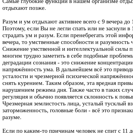
Самые глубокие функции в нашем организме отды
отдыхают позже.
Разум и ум отдыхают активнее всего с 9 вечера до 
Поэтому, если Вы не легли спать или не заснули в 1
страдать ум и разум. Если пренебрегать этой инфо
вечера, то умственные способности и разумность ч
Снижение умственной и интеллектуальной силы пр
многим трудно заметить в себе подобные проблем
деградации сознания - это снижение концентраци
напряжённость ума. В дальнейшем всё это привод
усталости и чрезмерной психической напряжённо
снять курением. Таким образом, эта вредная прив
нарушением режима дня. Также часто в таких случ
регуляция и обычно появляется склонность к пов
Чрезмерная землистость лица, усталый тусклый вз
заторможенность, головные боли - всё это признак
разуме.
Если по каким-то причинам человек не спит с 11 д