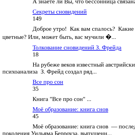
А знаете ли Вы, что бессонница связан
Секреты сновидений
149
Доброе утро! Как вам спалось? Какие
цветные? Или, может быть, вас мучили �...
Толкование сновидений З. Фрейда
18
На рубеже веков известный австрийски
психоанализа З. Фрейд создал ряд...
Все про сон
35
Книга "Все про сон" ...
Моё образование: книга снов
45
Моё образование: книга снов — после
поколения Уильяма Берроуза, выпущенн...