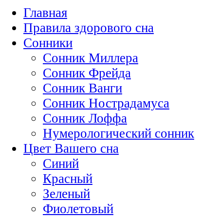
Главная
Правила здорового сна
Сонники
Сонник Миллера
Сонник Фрейда
Сонник Ванги
Сонник Нострадамуса
Сонник Лоффа
Нумерологический сонник
Цвет Вашего сна
Синий
Красный
Зеленый
Фиолетовый