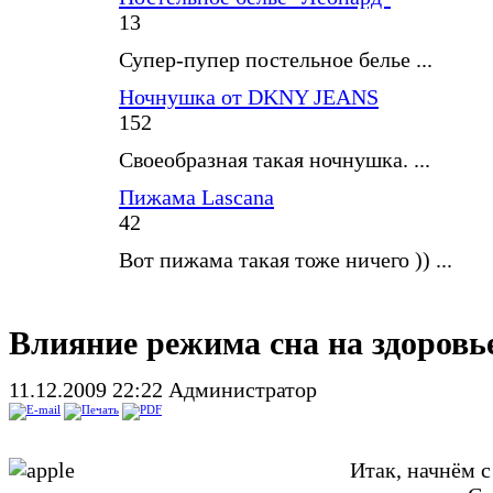
13
Супер-пупер постельное белье ...
Ночнушка от DKNY JEANS
152
Своеобразная такая ночнушка. ...
Пижама Lascana
42
Вот пижама такая тоже ничего )) ...
Влияние режима сна на здоровь
11.12.2009 22:22
Администратор
Итак, начнём с