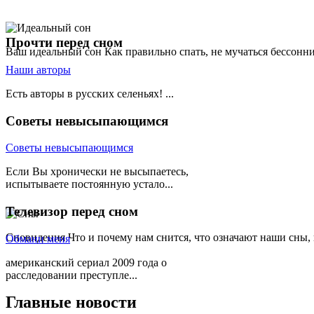
Прочти
перед сном
Ваш идеальный сон
Как правильно спать, не мучаться бессонн
Наши авторы
Есть авторы в русских селеньях! ...
Советы
невысыпающимся
Советы невысыпающимся
Если Вы хронически не высыпаетесь,
испытываете постоянную устало...
Телевизор
перед сном
Сновидения
Что и почему нам снится, что означают наши сны,
Обмани меня
американский сериал 2009 года о
расследовании преступле...
Главные
новости