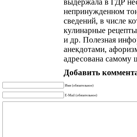
выдержала в ГДР нес
непринужденном тон
сведений, в числе 
кулинарные рецепты
и др. Полезная инф
анекдотами, афориз
адресована самому 
Добавить коммент
Имя (обязательное)
E-Mail (обязательное)