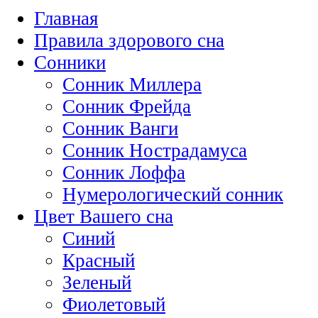
Главная
Правила здорового сна
Сонники
Сонник Миллера
Сонник Фрейда
Сонник Ванги
Сонник Нострадамуса
Сонник Лоффа
Нумерологический сонник
Цвет Вашего сна
Синий
Красный
Зеленый
Фиолетовый